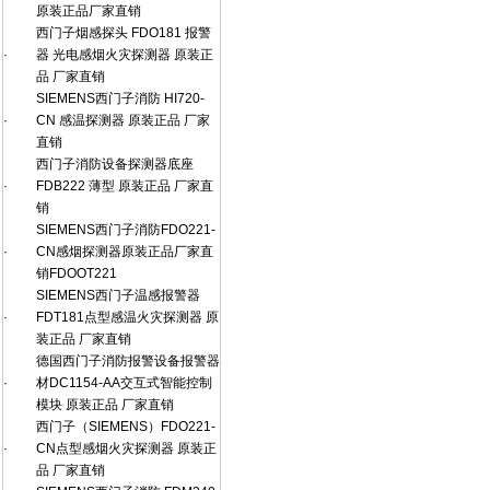
原装正品厂家直销
西门子烟感探头 FDO181 报警
·
器 光电感烟火灾探测器 原装正
品 厂家直销
SIEMENS西门子消防 HI720-
·
CN 感温探测器 原装正品 厂家
直销
西门子消防设备探测器底座
·
FDB222 薄型 原装正品 厂家直
销
SIEMENS西门子消防FDO221-
·
CN感烟探测器原装正品厂家直
销FDOOT221
SIEMENS西门子温感报警器
·
FDT181点型感温火灾探测器 原
装正品 厂家直销
德国西门子消防报警设备报警器
·
材DC1154-AA交互式智能控制
模块 原装正品 厂家直销
西门子（SIEMENS）FDO221-
·
CN点型感烟火灾探测器 原装正
品 厂家直销