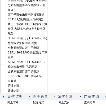
SIEMENS西门子消防 FDM340
·
分布智能型手动报警按钮 正品
保证
西门子西伯乐斯消防报警设备
·
FDT181点型感温火灾探测器
西门子烟感FDO181烟感探头报
·
警器 点型光电感烟火灾探测器
现货
SIEMENS西门子FDT241-CN点
·
型感温火灾探测器 现货
全新原装进口西门子电源
·
6EP1436-3BA00原装正品 厂家
直销
SIEMENS西门子FDCIO181-2
·
输入输出模块 正品现货
全新原装进口西门子电源
·
6EP1336-3BA00 原装正品 厂
家直销
·
营业执照
·
营业执照
如何订购
关于送货
如何付款
订单查询
网上下单
配送方式
网上支付
查询定单