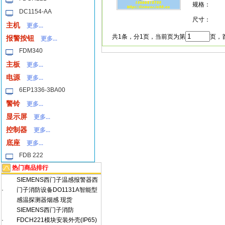
规格：
DC1154-AA
尺寸：
主机
更多...
共1条，分1页，当前页为第
页，首
报警按钮
更多...
FDM340
主板
更多...
电源
更多...
6EP1336-3BA00
警铃
更多...
显示屏
更多...
控制器
更多...
底座
更多...
FDB 222
热门商品排行
SIEMENS西门子温感报警器西
·
门子消防设备DO1131A智能型
感温探测器烟感 现货
SIEMENS西门子消防
·
FDCH221模块安装外壳(IP65)